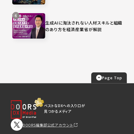
生成AIに淘汰されない人材スキルと組織
のあり方を経済産業省が解説
Page Top
ベストなDXへの入り口が
見つかるメディア
DOORS編集部公式アカウント