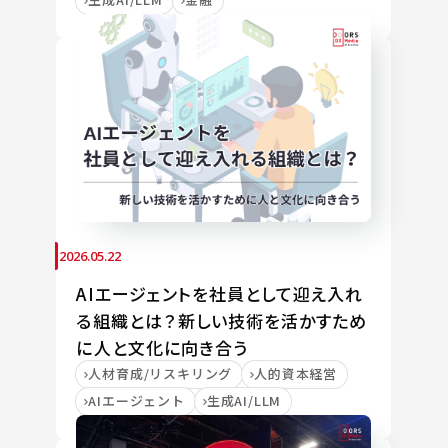
2026.05.22
AIエージェントを社員として迎え入れ
る組織とは？新しい技術を活かすため
に人と文化に向き合う
人材育成/リスキリング
人的資本経営
AIエージェント
生成AI/LLM