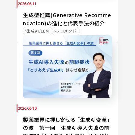
2026.06.11
生成型推薦(Generative Recomme
ndation)の進化と代表手法の紹介
生成AI/LLM
レコメンド
2026.06.10
製薬業界に押し寄せる 「生成AI変革」
の波 第一回 生成AI導入失敗の前