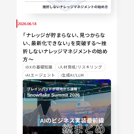
2026.06.18
「ナレッジが貯まらない、見つからな
い、最新化できない」を突破する～挫
折しないナレッジマネジメントの始め
方～
DXの基礎知識
人材育成/リスキリング
AIエージェント
生成AI/LLM