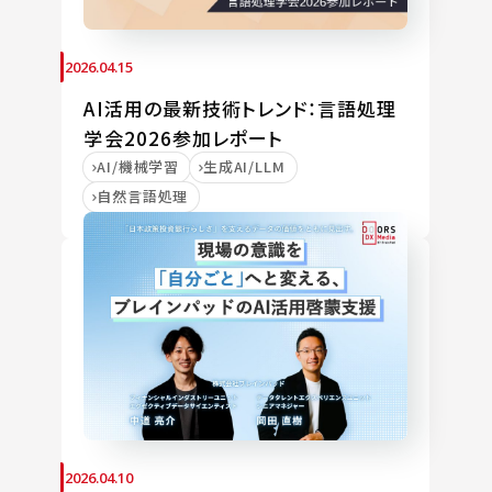
2026.04.15
AI活用の最新技術トレンド：言語処理
学会2026参加レポート
AI/機械学習
生成AI/LLM
自然言語処理
2026.04.10