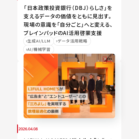
「日本政策投資銀行（DBJ）らしさ」を
支えるデータの価値をともに見出す。
現場の意識を「自分ごと」へと変える、
ブレインパッドのAI活用啓蒙支援
生成AI/LLM
データ活用戦略
AI/機械学習
2026.04.08