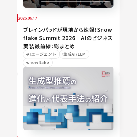
2026.06.17
ブレインパッドが現地から速報！Snow
flake Summit 2026 AIのビジネス
実装最前線：総まとめ
AIエージェント
生成AI/LLM
snowflake