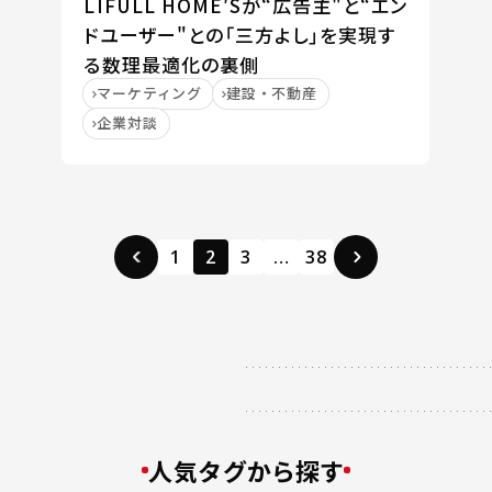
LIFULL HOME′Sが“広告主"と“エン
ドユーザー"との「三方よし」を実現す
る数理最適化の裏側
マーケティング
建設・不動産
企業対談
1
2
3
…
38
人気タグから探す