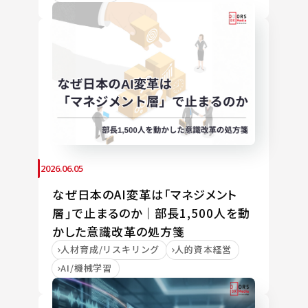
2026.06.05
なぜ日本のAI変革は「マネジメント
層」で止まるのか｜部長1,500人を動
かした意識改革の処方箋
人材育成/リスキリング
人的資本経営
AI/機械学習