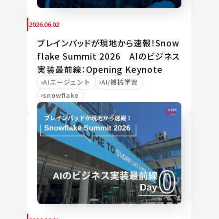
2026.06.02
ブレインパッドが現地から速報！Snow
flake Summit 2026 AIのビジネス
実装最前線：Opening Keynote
AIエージェント
AI/機械学習
snowflake