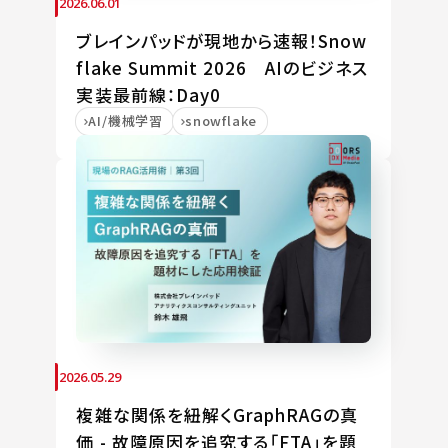
2026.06.01
ブレインパッドが現地から速報！Snow
flake Summit 2026 AIのビジネス
実装最前線：Day0
AI/機械学習
snowflake
2026.05.29
複雑な関係を紐解くGraphRAGの真
価 - 故障原因を追究する「FTA」を題